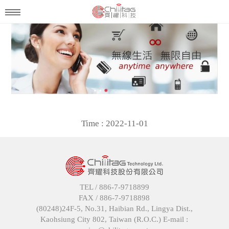
Time : 2022-11-01
TEL /
886-7-9718899
FAX /
886-7-9718898
(80248)24F-5, No.31, Haibian Rd., Lingya Dist.,
Kaohsiung City 802, Taiwan (R.O.C.) E-mail :