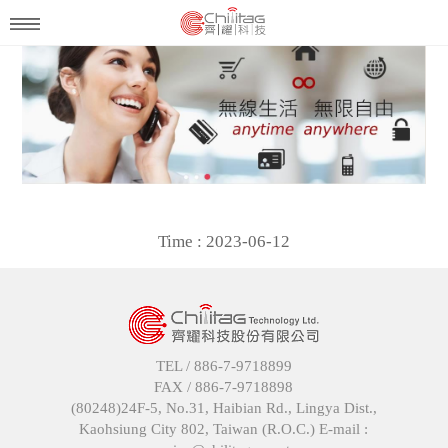
Time : 2023-06-12
TEL /
886-7-9718899
FAX /
886-7-9718898
(80248)24F-5, No.31, Haibian Rd., Lingya Dist.,
Kaohsiung City 802, Taiwan (R.O.C.) E-mail :