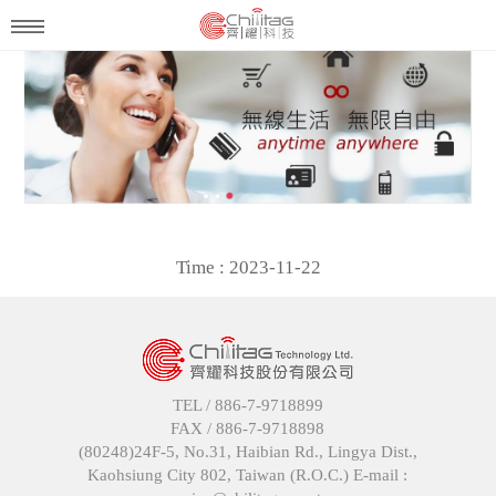
Time : 2023-11-22
TEL /
886-7-9718899
FAX /
886-7-9718898
(80248)24F-5, No.31, Haibian Rd., Lingya Dist.,
Kaohsiung City 802, Taiwan (R.O.C.) E-mail :