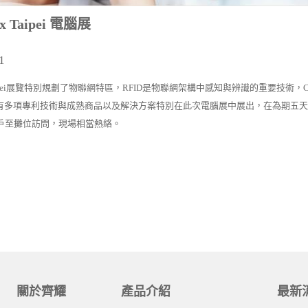
ex Taipei 電腦展
1
Taipei展覽特別規劃了物聯網特區，RFID是物聯網架構中感知與辨識的重要技術，Chil
有多項專利技術與成熟商品以及解決方案特別在此次電腦展中展出，在為期五天
客戶至攤位訪問，現場相當熱絡。
關於齊耀
產品介紹
最新