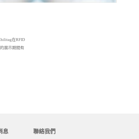
itag在RFID
的展示期間有
消息
聯絡我們