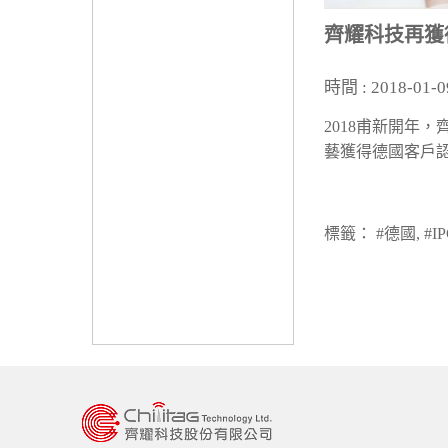
齊耀科技再獲德
時間 : 2018-01-0
2018甫新開年，
藝獲得德國客戶認同
標籤： #德國, #IPC,