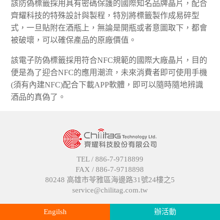
該防偽標籤採用具有密碼保護的國際知名品牌晶片，配合
齊耀科技的特殊設計與製程，特別將標籤製作成易碎型
式，一旦貼附在酒瓶上，無論是開瓶或者意圖取下，都會
被破壞，可以確保產品的原廠價值。
該電子防偽標籤採用符合NFC規範的國際大廠晶片，目的
便是為了迎合NFC的應用潮流，未來消費者即可使用手機
(須有內建NFC)配合下載APP軟體，即可以隨時隨地辨識
酒品的真偽了。
TEL /
886-7-9718899
FAX /
886-7-9718898
80248 高雄市苓雅區海邊路31號24樓之5
service@chilitag.com.tw
Engilsh
辦活動