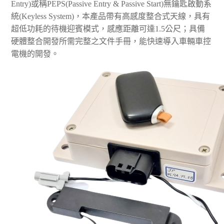
Entry)或稱PEPS(Passive Entry & Passive Start)無鑰匙啟動系
統(Keyless System)，本產品帶有高感度整合式天線，具有
超低功耗的待機迎賓模式，感應距離可達1.5公尺；具備
硬體整合開發所需完整之文件手冊，能快速導入車輛車控
電機的開發。