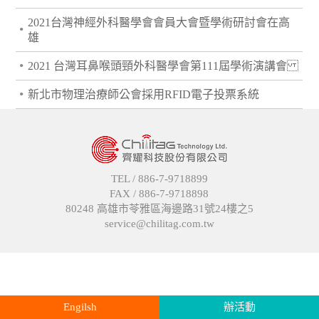
2021台灣神經外科醫學會會員大會暨學術研討會在高
•
雄
•
2021 台灣耳鼻喉頭頸外科醫學會第111屆學術演講會
•
新北市物理治療師公會採用RFID電子投票系統
TEL /
886-7-9718899
FAX /
886-7-9718898
80248 高雄市苓雅區海邊路31號24樓之5
service@chilitag.com.tw
Engilsh
辦活動