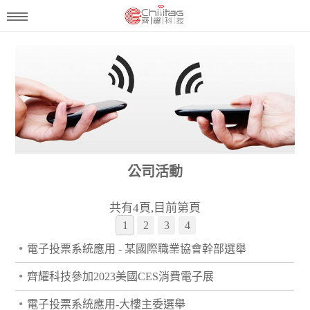
公司活動
共有4頁,目前第
頁
1
2
3
4
•
電子投票系統應用 - 某國際職業協會幹部選舉
•
齊耀科技參加2023美國CES消費電子展
•
電子投票系統應用-大樓主委選舉