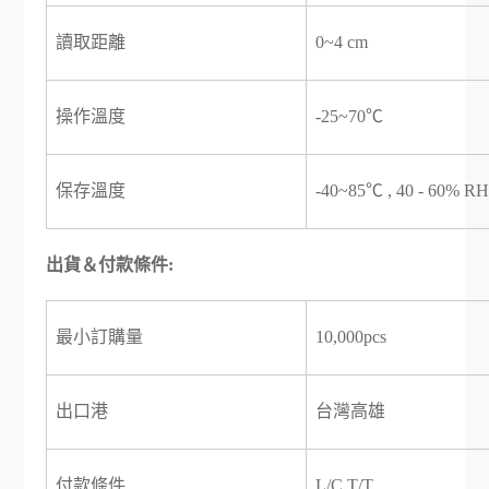
讀取距離
0~4 cm
操作溫度
-25~70℃
保存溫度
-40~85℃ , 40 - 60% R
出貨＆付款條件:
最小訂購量
10,000pcs
出口港
台灣高雄
付款條件
L/C,T/T