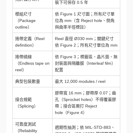
裝下可保存 0.5 年
模組尺寸
依 Figure 1 尺寸圖；所有尺寸單
（Package
位為 mm（含 Reject hole、倒角
outline）
與曲率半徑標註）
捲帶定義（Reel
Reel 直徑 Ø330 mm；關鍵尺寸
definition）
依 Figure 2；所有尺寸單位為 mm
捲帶繞線
依 Figure 3；標籤區、晶片面、無
（Endless tape on
封裝面與隔離膜（Interleaf film）
reel）
配置
典型包裝數量
最大 12,000 modules / reel
膠帶寬 16 mm；膠帶厚 0.07；齒
接合規範
孔（Sprocket holes）不得覆蓋膠
（Splicing）
帶；接合區需打 Reject
hole（Figure 4）
可靠度測試
週期性抽測；依 MIL-STD-883、
（Reliability