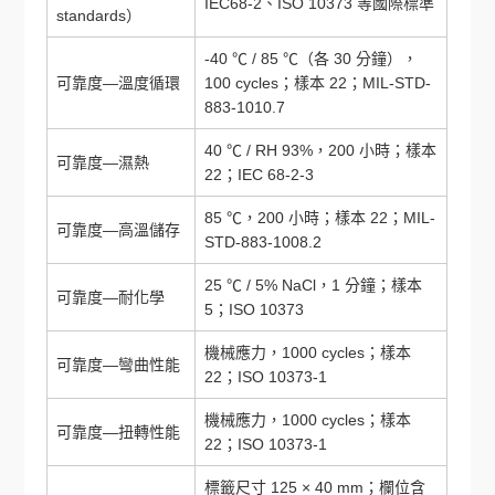
IEC68-2、ISO 10373 等國際標準
standards）
-40 ℃ / 85 ℃（各 30 分鐘），
可靠度—溫度循環
100 cycles；樣本 22；MIL-STD-
883-1010.7
40 ℃ / RH 93%，200 小時；樣本
可靠度—濕熱
22；IEC 68-2-3
85 ℃，200 小時；樣本 22；MIL-
可靠度—高溫儲存
STD-883-1008.2
25 ℃ / 5% NaCl，1 分鐘；樣本
可靠度—耐化學
5；ISO 10373
機械應力，1000 cycles；樣本
可靠度—彎曲性能
22；ISO 10373-1
機械應力，1000 cycles；樣本
可靠度—扭轉性能
22；ISO 10373-1
標籤尺寸 125 × 40 mm；欄位含