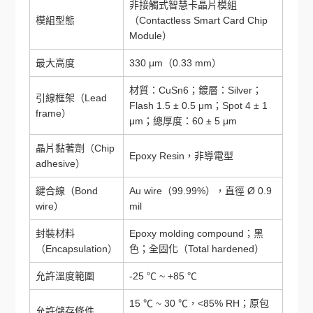
非接觸式智慧卡晶片模組
模組型態
（Contactless Smart Card Chip
Module）
最大高度
330 μm（0.33 mm）
材質：CuSn6；鍍層：Silver；
引線框架（Lead
Flash 1.5 ± 0.5 μm；Spot 4 ± 1
frame）
μm；總厚度：60 ± 5 μm
晶片黏著劑（Chip
Epoxy Resin，非導電型
adhesive）
鍵合線（Bond
Au wire（99.99%），直徑 Ø 0.9
wire）
mil
封裝材料
Epoxy molding compound；黑
（Encapsulation）
色；全固化（Total hardened）
允許溫度範圍
-25 ℃ ~ +85 ℃
15 ℃ ~ 30 ℃，<85% RH；原包
允許儲存條件