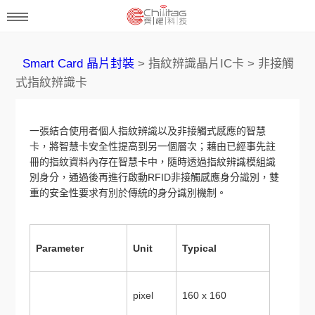
Smart Card 晶片封裝
> 指紋辨識晶片IC卡 > 非接觸
式指紋辨識卡
一張結合使用者個人指紋辨識以及非接觸式感應的智慧
卡，將智慧卡安全性提高到另一個層次；藉由已經事先註
冊的指紋資料內存在智慧卡中，隨時透過指紋辨識模組識
別身分，通過後再進行啟動RFID非接觸感應身分識別，雙
重的安全性要求有別於傳統的身分識別機制。
Parameter
Unit
Typical
pixel
160 x 160