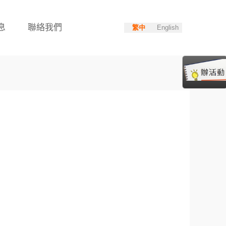
息
聯絡我們
繁中
English