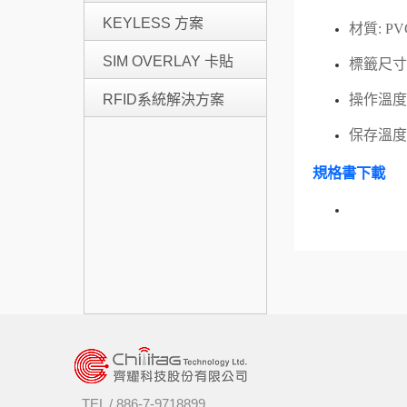
KEYLESS 方案
材質: PV
SIM OVERLAY 卡貼
標籤尺寸：
操作溫度 : 
RFID系統解決方案
保存溫度 : 
規格書下載
TEL /
886-7-9718899