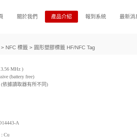
頁
關於我們
產品介紹
報到系統
最新消
> NFC 標籤 > 圓形塑膠標籤 HF/NFC Tag
.56 MHz )
ive (battery free)
cm (依據讀取器有所不同)
O14443-A
 Cu