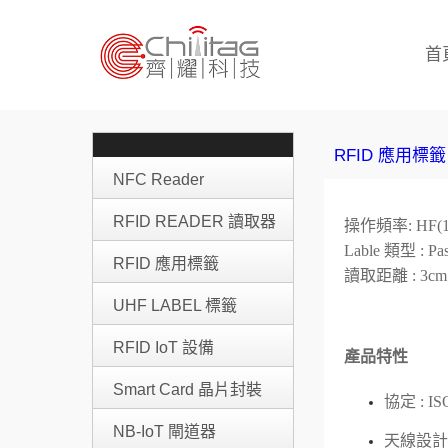
首
RFID 應用標籤
NFC Reader
RFID READER 讀取器
操作頻率: HF(13
Lable 類型 : Pass
RFID 應用標籤
讀取距離 : 3
UHF LABEL 標籤
RFID IoT 設備
產品特性
Smart Card 晶片封裝
協定 : IS
NB-IoT 閘道器
天線設計 :