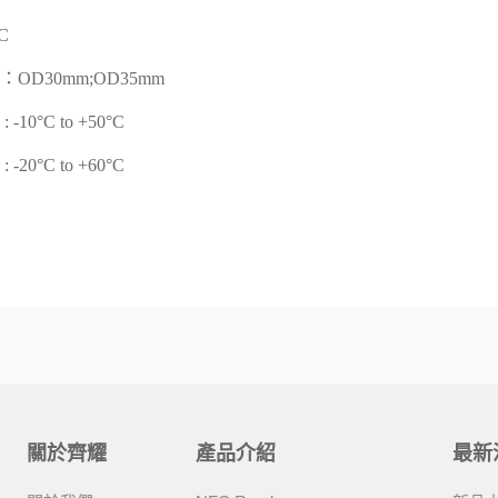
C
OD30mm;OD35mm
-10°C to +50°C
-20°C to +60°C
關於齊耀
產品介紹
最新