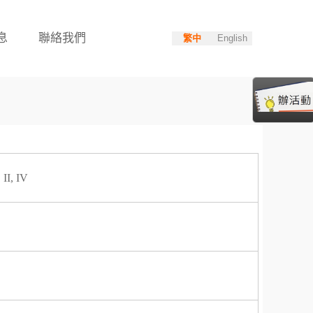
息
聯絡我們
繁中
English
II, IV