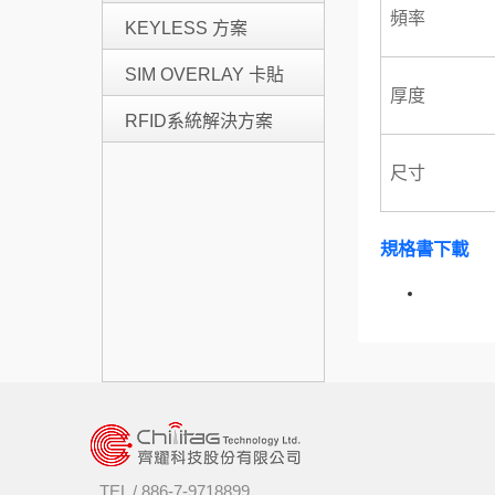
頻率
KEYLESS 方案
SIM OVERLAY 卡貼
厚度
RFID系統解決方案
尺寸
規格書下載
TEL /
886-7-9718899