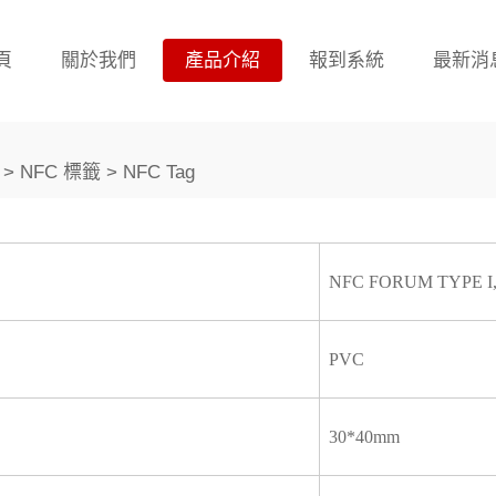
頁
關於我們
產品介紹
報到系統
最新消
> NFC 標籤 > NFC Tag
NFC FORUM TYPE I, 
PVC
30*40mm