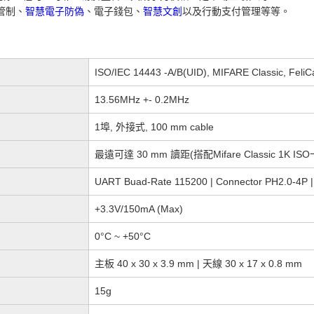
管制、
智慧電子防偽
、電子錢包、
智慧文創
以及行動支付管理等等。
ISO/IEC 14443 -A/B(UID), MIFARE Classic, FeliC
13.56MHz +- 0.2MHz
1埠, 外接式, 100 mm cable
最遠可達 30 mm 讀距(搭配Mifare Classic 1K ISO
UART Buad-Rate 115200 | Connector PH2.0-4P 
+3.3V/150mA (Max)
0°C ~ +50°C
主板 40 x 30 x 3.9 mm | 天線 30 x 17 x 0.8 mm
15g