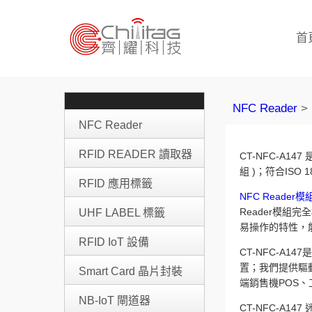
首
NFC Reader
> 
NFC Reader
RFID READER 讀取器
CT-NFC-A147
組 )；符合ISO
RFID 應用標籤
NFC Reader模
Reader模組完
UHF LABEL 標籤
易操作的特性，
RFID IoT 設備
CT-NFC-A
置；我們提供驅
Smart Card 晶片封裝
端銷售機POS、
NB-IoT 閘道器
CT-NFC-A