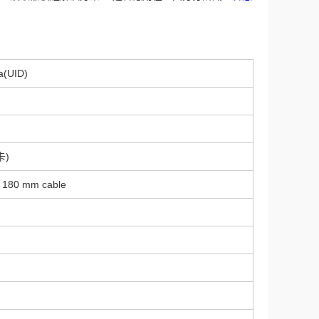
a(UID)
卡)
| 180 mm cable