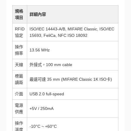
規格
詳細內容
項目
RFID
ISO/IEC 14443-A/B, MIFARE Classic, ISO/IEC
協定
15693, FeliCa, NFC ISO 18092
操作
13.56 MHz
頻率
天線
外接式，100 mm cable
標籤
最遠可達 35 mm (MIFARE Classic 1K ISO卡)
讀距
介面
USB 2.0 full-speed
電源
+5V / 250mA
供應
操作
-10°C ~ +60°C
溫度