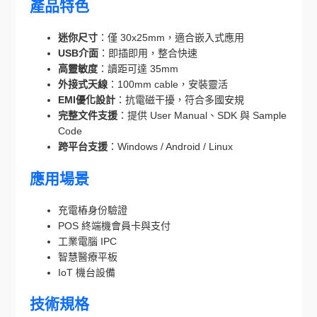
產品特色
迷你尺寸
：僅 30x25mm，適合嵌入式應用
USB介面
：即插即用，整合快速
高靈敏度
：讀距可達 35mm
外接式天線
：100mm cable，安裝靈活
EMI優化設計
：抗電磁干擾，符合多國安規
完整文件支援
：提供 User Manual、SDK 與 Sample
Code
跨平台支援
：Windows / Android / Linux
應用場景
充電樁身份驗證
POS 終端機會員卡與支付
工業電腦 IPC
智慧醫療平板
IoT 機台設備
技術規格