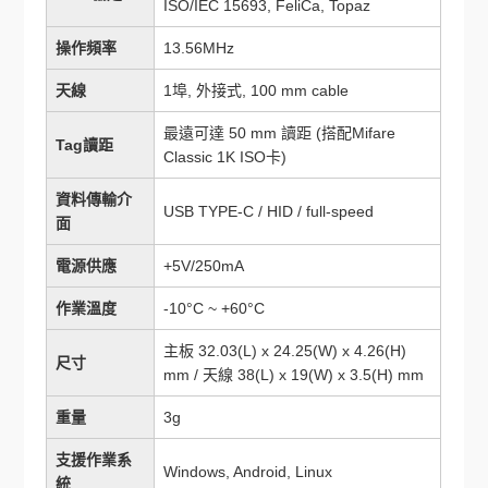
ISO/IEC 15693, FeliCa, Topaz
操作頻率
13.56MHz
天線
1埠, 外接式, 100 mm cable
最遠可達 50 mm 讀距 (搭配Mifare
Tag讀距
Classic 1K ISO卡)
資料傳輸介
USB TYPE-C / HID / full-speed
面
電源供應
+5V/250mA
作業溫度
-10°C ~ +60°C
主板 32.03(L) x 24.25(W) x 4.26(H)
尺寸
mm / 天線 38(L) x 19(W) x 3.5(H) mm
重量
3g
支援作業系
Windows, Android, Linux
統