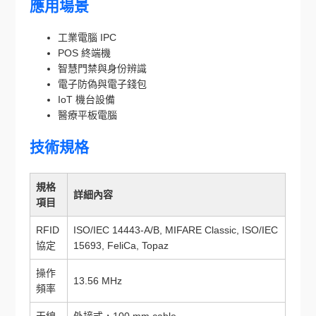
應用場景
工業電腦 IPC
POS 終端機
智慧門禁與身份辨識
電子防偽與電子錢包
IoT 機台設備
醫療平板電腦
技術規格
規格
詳細內容
項目
RFID
ISO/IEC 14443-A/B, MIFARE Classic, ISO/IEC
協定
15693, FeliCa, Topaz
操作
13.56 MHz
頻率
天線
外接式，100 mm cable