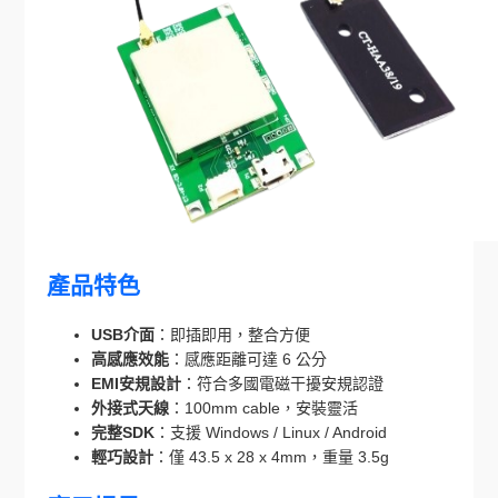
產品特色
USB介面
：即插即用，整合方便
高感應效能
：感應距離可達 6 公分
EMI安規設計
：符合多國電磁干擾安規認證
外接式天線
：100mm cable，安裝靈活
完整SDK
：支援 Windows / Linux / Android
輕巧設計
：僅 43.5 x 28 x 4mm，重量 3.5g