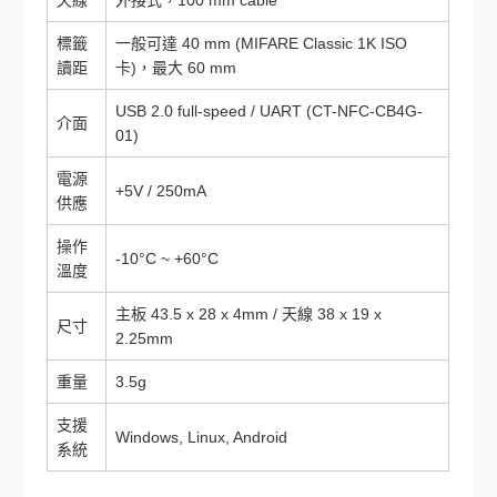
標籤
一般可達 40 mm (MIFARE Classic 1K ISO
讀距
卡)，最大 60 mm
USB 2.0 full-speed / UART (CT-NFC-CB4G-
介面
01)
電源
+5V / 250mA
供應
操作
-10°C ~ +60°C
溫度
主板 43.5 x 28 x 4mm / 天線 38 x 19 x
尺寸
2.25mm
重量
3.5g
支援
Windows, Linux, Android
系統