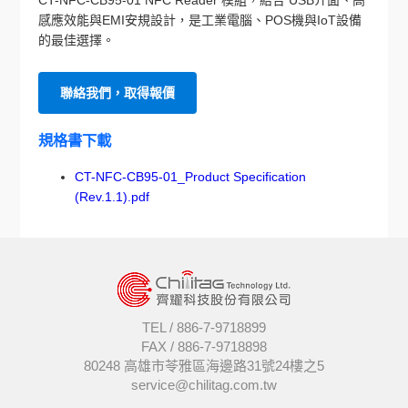
感應效能與EMI安規設計，是工業電腦、POS機與IoT設備
的最佳選擇。
聯絡我們，取得報價
規格書下載
CT-NFC-CB95-01_Product Specification
(Rev.1.1).pdf
TEL /
886-7-9718899
FAX /
886-7-9718898
80248 高雄市苓雅區海邊路31號24樓之5
service@chilitag.com.tw