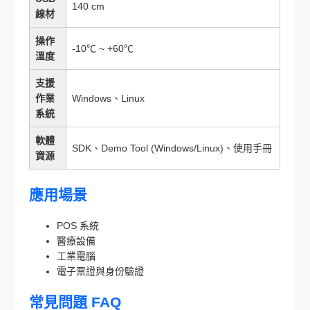
140 cm
線材
操作
-10℃ ~ +60℃
溫度
支援
作業
Windows、Linux
系統
軟體
SDK、Demo Tool (Windows/Linux)、使用手冊
資源
應用場景
POS 系統
醫療設備
工業電腦
電子票證與身份驗證
常見問題 FAQ