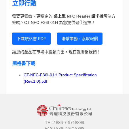
立即行動
需要更靈敏、更穩定的
桌上型 NFC Reader 讀卡機
解決方
案嗎？CT-NFC-F36I-01H 為您提供最佳選擇！
下載規格書 PDF
聯繫業務，索取報價
讓您的產品在市場中脫穎而出，現在就聯繫我們！
規格書下載
CT-NFC-F36I-01H Product Specification
(Rev.1.0).pdf
TEL /
886-7-9718899
FAX /
886-7-9718898