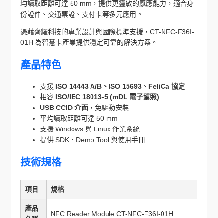
均讀取距離可達 50 mm，提供更靈敏的感應能力，適合身
份證件、交通票證、支付卡等多元應用。
憑藉齊耀科技的專業設計與國際標準支援，CT-NFC-F36I-
01H 為智慧卡產業提供穩定可靠的解決方案。
產品特色
支援
ISO 14443 A/B、ISO 15693、FeliCa 協定
相容
ISO/IEC 18013-5 (mDL 電子駕照)
USB CCID 介面
，免驅動安裝
平均讀取距離可達 50 mm
支援 Windows 與 Linux 作業系統
提供 SDK、Demo Tool 與使用手冊
技術規格
項目
規格
產品
NFC Reader Module CT-NFC-F36I-01H