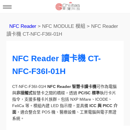
NFC Reader
> NFC MODULE 模組 > NFC Reader
讀卡機 CT-NFC-F36I-01H
NFC Reader 讀卡機 CT-
NFC-F36I-01H
CT-NFC-F36I-01H
NFC Reader
智慧卡讀卡機
可作為電腦
與
非接觸式
智慧卡之間的橋樑，透過
PC/SC 標準
執行卡片
指令，支援多種卡片族群，包括 NXP Mifare、ICODE、
FeliCa 等。模組內建 LED 指示燈，並具備
ICC 與 PICC 介
面
，適合整合至 POS 機、醫療設備、工業電腦與電子票證
系統。