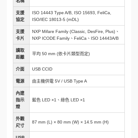
名稱
支援
ISO 14443 Type A/B, ISO 15693, FeliCa,
協定
ISO/IEC 18013-5 (mDL)
支援
NXP Mifare Family (Classic, DesFire, Plus)、
卡片
NXP ICODE Family、FeliCa、ISO 14443A/B
讀取
平均 50 mm (依卡片類型而定)
距離
介面
USB CCID
電源
由主機供電 5V / USB Type A
內建
指示
藍色 LED ×1、綠色 LED ×1
燈
外觀
87 mm (L) × 80 mm (W) × 14.5 mm (H)
尺寸
USB