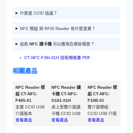
什麼是 CCID 協議？
NFC 模組 與 RFID Reader 有什麼差異？
這款
NFC 讀卡機
可以應用在哪些場景？
CT-NFC-F36I-01H 技術規格書 PDF
相關產品
NFC Reader 模
NFC Reader 讀
NFC Reader 模
組 CT-NFC-
卡機 CT-NFC-
組 CT-NFC-
F465-01
O161-01H
F16B-01
支援 CCID USB
桌上型雙介面讀
雙介面模組
介面版本
卡機 CCID USB
CCID USB 介面
查看產品
查看產品
查看產品