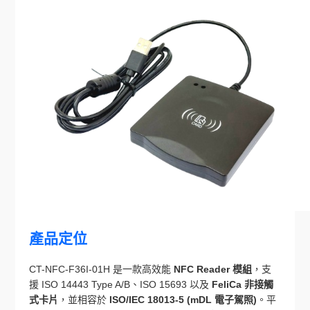
產品定位
CT-NFC-F36I-01H 是一款高效能
NFC Reader 模組
，支
援 ISO 14443 Type A/B、ISO 15693 以及
FeliCa
非接觸
式卡片
，並相容於
ISO/IEC 18013-5 (mDL 電子駕照)
。平