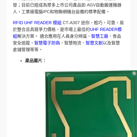
發；目前已經成為眾多上市公司產品如 AGV自動搬運機器
人，工業級電腦IPC和物聯網機台設備的標準配備。
RFID UHF READER 模組
CT-A307 迷你、輕巧，可靠，易
於整合且具競爭力價格，是市場上最佳的
UHF READER模
組
解決方案。 適合應用在人員身分辨識、
智慧工廠
、食品
安全追蹤、
智慧電子防偽
、智慧物流、
智慧文創
以及智慧
倉儲管理等等。
產品圖片：