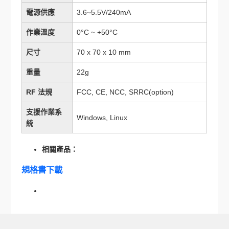
電源供應
3.6~5.5V/240mA
作業溫度
0°C ~ +50°C
尺寸
70 x 70 x 10 mm
重量
22g
RF 法規
FCC, CE, NCC, SRRC(option)
支援作業系
Windows, Linux
統
相關產品：
規格書下載