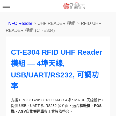
NFC Reader
> UHF READER 模組 > RFID UHF
READER 模組 (CT-E304)
CT-E304 RFID UHF Reader
模組 — 4埠天線,
USB/UART/RS232, 可調功
率
支援 EPC C1G2/ISO 18000-6C，4埠 SMA RF 天線設計，
提供 USB、UART 與 RS232 多介面，適合
標籤機
、
POS
機
、
AGV自動搬運車
與工業設備整合。