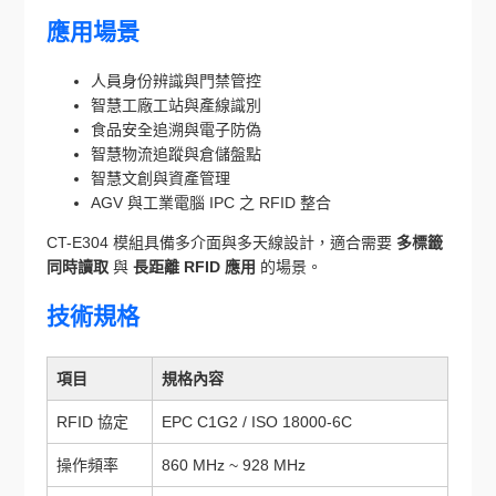
應用場景
人員身份辨識與門禁管控
智慧工廠工站與產線識別
食品安全追溯與電子防偽
智慧物流追蹤與倉儲盤點
智慧文創與資產管理
AGV 與工業電腦 IPC 之 RFID 整合
CT-E304 模組具備多介面與多天線設計，適合需要
多標籤
同時讀取
與
長距離 RFID 應用
的場景。
技術規格
項目
規格內容
RFID 協定
EPC C1G2 / ISO 18000-6C
操作頻率
860 MHz ~ 928 MHz