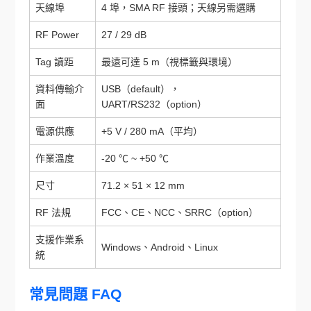
天線埠
4 埠，SMA RF 接頭；天線另需選購
RF Power
27 / 29 dB
Tag 讀距
最遠可達 5 m（視標籤與環境）
資料傳輸介
USB（default），
面
UART/RS232（option）
電源供應
+5 V / 280 mA（平均）
作業溫度
-20 ℃ ~ +50 ℃
尺寸
71.2 × 51 × 12 mm
RF 法規
FCC、CE、NCC、SRRC（option）
支援作業系
Windows、Android、Linux
統
常見問題 FAQ