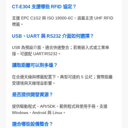
CT-E304 支援哪些 RFID 協定？
支援 EPC C1G2 與 ISO 18000-6C，涵蓋主流 UHF RFID
標籤。
USB、UART 與 RS232 介面如何選擇？
USB 為預設介面，適合快速整合；若需嵌入式或工業串
接，可選配 UART/RS232。
讀取距離可以到多遠？
在合適天線與標籤配置下，典型可達約 5 公尺；實際距離
受環境與天線增益影響。
是否提供開發資源？
提供驅動程式、API/SDK、範例程式與使用手冊，支援
Windows、Android 與 Linux。
適合哪些設備整合？