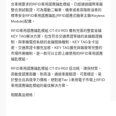
合車規要求的RFID車用感應鑰匙模組，已經通過國際車廠
整合測試驗證，可為電動二輪車、機車或者高階款油車的
標準安全RFID車用感應鑰匙(RFID感應式機車主鎖/Keyless
Module)配備。
RFID車用感應鑰匙模組 CT-EV-R03 備有完善的整套金鑰
KEY TAG解決方案，包含符合交通票證等級的金鑰驗證機
制、與車機電控系統的金鑰間換機制、KEY TAG全卡加
密、交通票證卡擴充加密、KEY TAG擴充與報廢等完整的
市場所需機制，是一款可以立即上線使用的RFID車用感應
鑰匙模組。
RFID車用感應鑰匙模組 CT-EV-R03 低功耗、環保材質、
高敏度感應距離、耐高溫、通過車廠驗證、可靠穩定、易
於整合且具競爭力價格，絕對是Tier 1車用電子市場上RFID
車用感應鑰匙模組的最佳解決方案。
相關產品規格：