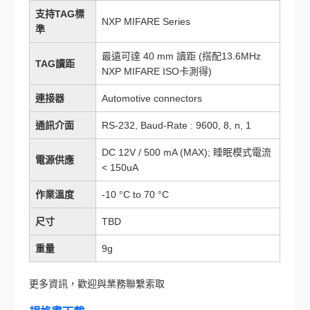
支持TAG標
NXP MIFARE Series
準
最遠可達 40 mm 讀距 (搭配13.6MHz
TAG讀距
NXP MIFARE ISO卡測得)
連接器
Automotive connectors
通訊介面
RS-232, Baud-Rate : 9600, 8, n, 1
DC 12V / 500 mA (MAX); 睡眠模式電流
電源供應
< 150uA
作業溫度
-10 °C to 70 °C
尺寸
TBD
重量
9g
更多資訊，歡迎與業務聯繫索取