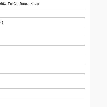
693, FeliCa, Topaz, Kovio
卡)