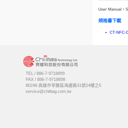
User Manua
規格書下載
CT-NFC-D8
TEL /
886-7-9718899
FAX /
886-7-9718898
80248 高雄市苓雅區海邊路31號24樓之5
service@chilitag.com.tw