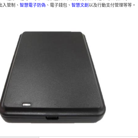
出入管制、
智慧電子防偽
、電子錢包、
智慧文創
以及行動支付管理等等。