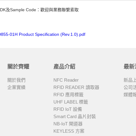
l，SDK及Sample Code：歡迎與業務聯繫索取
55-01H Product Specification (Rev.1.0).pdf
關於齊耀
產品介紹
最新
關於我們
NFC Reader
新品
企業實績
RFID READER 讀取器
公司
RFID 應用標籤
媒體
UHF LABEL 標籤
RFID IoT 設備
Smart Card 晶片封裝
NB-IoT 閘道器
KEYLESS 方案