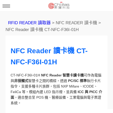
RFID READER 讀取器
> NFC READER 讀卡機 >
NFC Reader 讀卡機 CT-NFC-F36I-01H
NFC Reader 讀卡機 CT-
NFC-F36I-01H
CT-NFC-F36I-01H
NFC Reader
智慧卡讀卡機
可作為電腦
與
非接觸式
智慧卡之間的橋樑，透過
PC/SC 標準
執行卡片
指令，支援多種卡片族群，包括 NXP Mifare、ICODE、
FeliCa 等。模組內建 LED 指示燈，並具備
ICC 與 PICC 介
面
，適合整合至 POS 機、醫療設備、工業電腦與電子票證
系統。