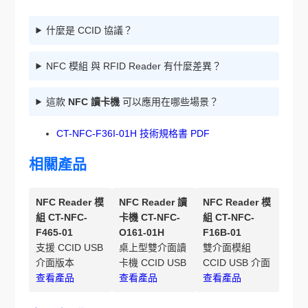
什麼是 CCID 協議？
NFC 模組 與 RFID Reader 有什麼差異？
這款
NFC 讀卡機
可以應用在哪些場景？
CT-NFC-F36I-01H 技術規格書 PDF
相關產品
NFC Reader 模
NFC Reader 讀
NFC Reader 模
組 CT-NFC-
卡機 CT-NFC-
組 CT-NFC-
F465-01
O161-01H
F16B-01
支援 CCID USB
桌上型雙介面讀
雙介面模組
介面版本
卡機 CCID USB
CCID USB 介面
查看產品
查看產品
查看產品