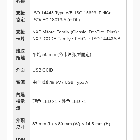
名稱
支援
ISO 14443 Type A/B, ISO 15693, FeliCa,
協定
ISO/IEC 18013-5 (mDL)
支援
NXP Mifare Family (Classic, DesFire, Plus)、
卡片
NXP ICODE Family、FeliCa、ISO 14443A/B
讀取
平均 50 mm (依卡片類型而定)
距離
介面
USB CCID
電源
由主機供電 5V / USB Type A
內建
指示
藍色 LED ×1、綠色 LED ×1
燈
外觀
87 mm (L) × 80 mm (W) × 14.5 mm (H)
尺寸
USB