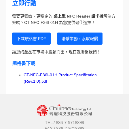
立即行動
需要更靈敏、更穩定的
桌上型 NFC Reader 讀卡機
解決方
案嗎？CT-NFC-F36I-01H 為您提供最佳選擇！
下載規格書 PDF
聯繫業務，索取報價
讓您的產品在市場中脫穎而出，現在就聯繫我們！
規格書下載
CT-NFC-F36I-01H Product Specification
(Rev.1.0).pdf
TEL /
886-7-9718899
FAX /
886-7-9718898