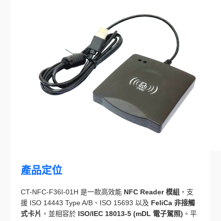
產品定位
CT-NFC-F36I-01H 是一款高效能
NFC Reader 模組
，支
援 ISO 14443 Type A/B、ISO 15693 以及
FeliCa
非接觸
式卡片
，並相容於
ISO/IEC 18013-5 (mDL 電子駕照)
。平