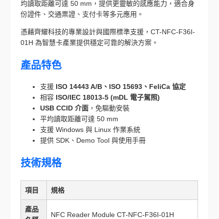
均讀取距離可達 50 mm，提供更靈敏的感應能力，適合身
份證件、交通票證、支付卡等多元應用。
憑藉齊耀科技的專業設計與國際標準支援，CT-NFC-F36I-
01H 為智慧卡產業提供穩定可靠的解決方案。
產品特色
支援
ISO 14443 A/B、ISO 15693、FeliCa 協定
相容
ISO/IEC 18013-5 (mDL 電子駕照)
USB CCID 介面
，免驅動安裝
平均讀取距離可達 50 mm
支援 Windows 與 Linux 作業系統
提供 SDK、Demo Tool 與使用手冊
技術規格
項目
規格
產品
NFC Reader Module CT-NFC-F36I-01H