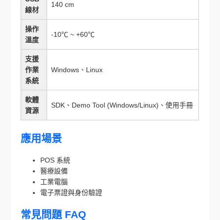
140 cm
線材
操作
-10℃ ~ +60℃
溫度
支援
作業
Windows、Linux
系統
軟體
SDK、Demo Tool (Windows/Linux)、使用手冊
資源
應用場景
POS 系統
醫療設備
工業電腦
電子票證與身份驗證
常見問題 FAQ