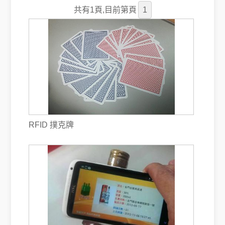
共有1頁,目前第
頁
1
RFID 撲克牌