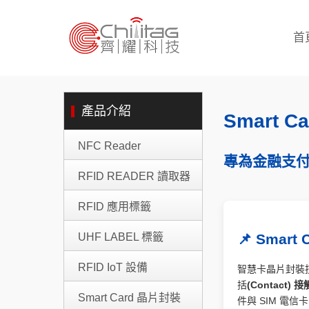
首
產品介紹
Smart 
NFC Reader
專為金融支付
RFID READER 讀取器
RFID 應用標籤
📌 Smar
UHF LABEL 標籤
RFID IoT 設備
智慧卡晶片封裝技術（S
括
(Contact)
Smart Card 晶片封裝
件與 SIM 電信