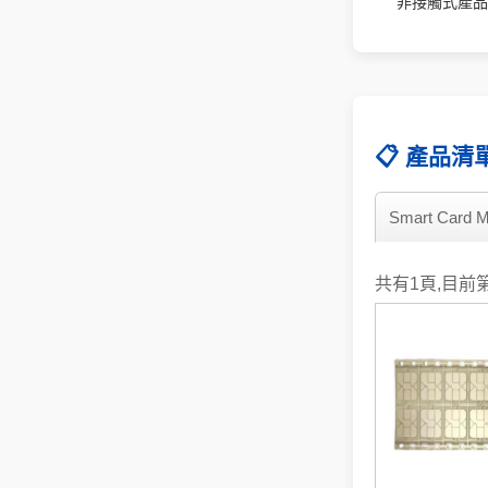
非接觸式產品可
📋 產品清
Smart Card M
共有1頁,目前