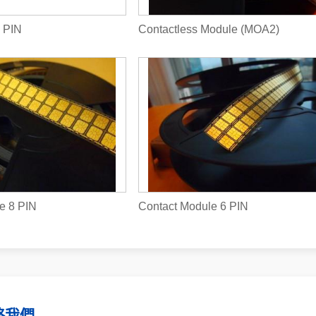
 PIN
Contactless Module (MOA2)
e 8 PIN
Contact Module 6 PIN
絡我們