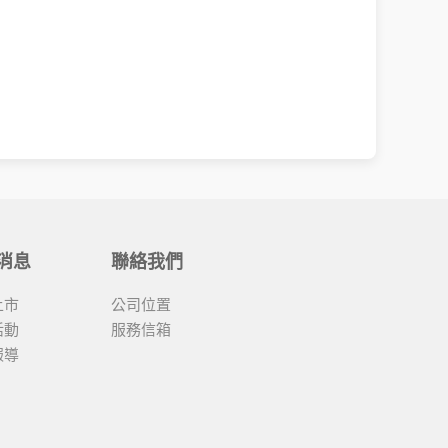
消息
聯絡我們
上市
公司位置
活動
服務信箱
報導