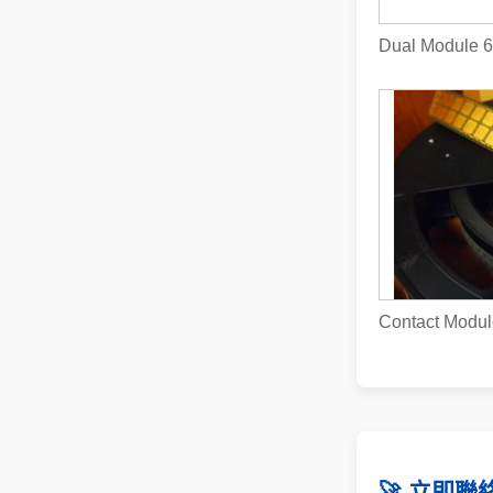
Dual Module 6
Contact Modul
🚀 立即聯