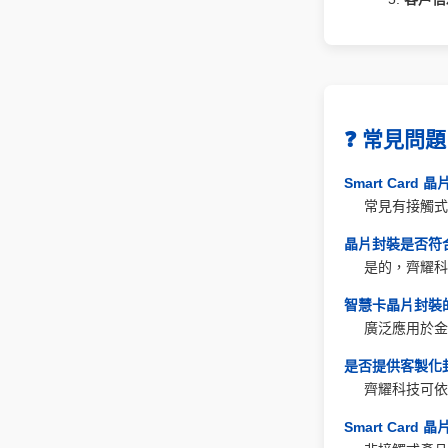
❓ 常見問題
Smart Car
常見有接觸式 (
晶片封裝是否符
是的，齊耀科技產品
智慧卡晶片封裝
廣泛應用於金
是否提供客製化
齊耀科技可依
Smart Car