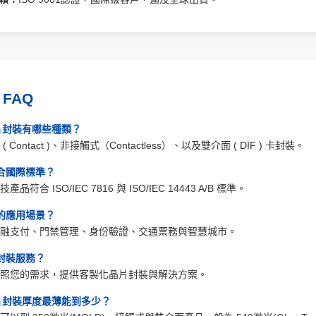
 FAQ
d 晶片封裝有哪些種類？
 Contact )、非接觸式（Contactless）、以及雙介面 ( DIF ) 卡封裝。
合國際標準？
符合 ISO/IEC 7816 與 ISO/IEC 14443 A/B 標準。
的應用場景？
融支付、門禁管理、身份驗證、交通票務與智慧城市。
封裝服務？
照您的需求，提供客製化晶片封裝與解決方案。
d 晶片封裝厚度最薄能到多少？