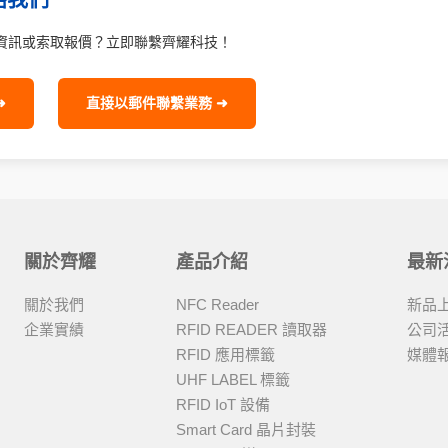
資訊或索取報價？立即聯繫齊耀科技！
➜
直接以郵件聯繫業務 ➜
關於齊耀
產品介紹
最新
關於我們
NFC Reader
新品
企業實績
RFID READER 讀取器
公司
RFID 應用標籤
媒體
UHF LABEL 標籤
RFID IoT 設備
Smart Card 晶片封裝